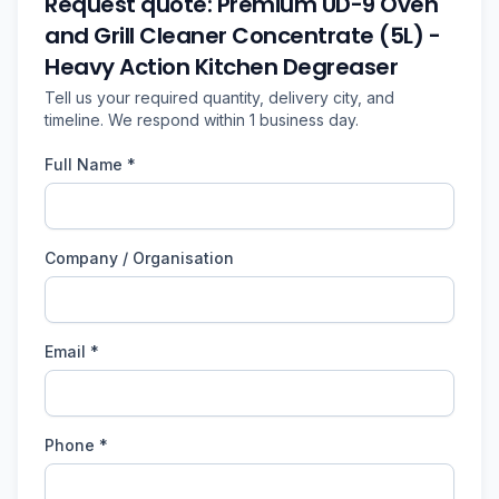
Request quote: Premium UD-9 Oven
and Grill Cleaner Concentrate (5L) -
Heavy Action Kitchen Degreaser
Tell us your required quantity, delivery city, and
timeline. We respond within 1 business day.
Full Name *
Company / Organisation
Email *
Phone *