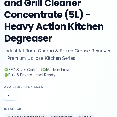
and Grill Cleaner
Concentrate (5L) -
Heavy Action Kitchen
Degreaser
Industrial Burnt Carbon & Baked Grease Remover
| Premium Uclipse Kitchen Series
ZED Silver Certified
Made in India
Bulk & Private-Label Ready
AVAILABLE PACK SIZES
5L
IDEAL FOR