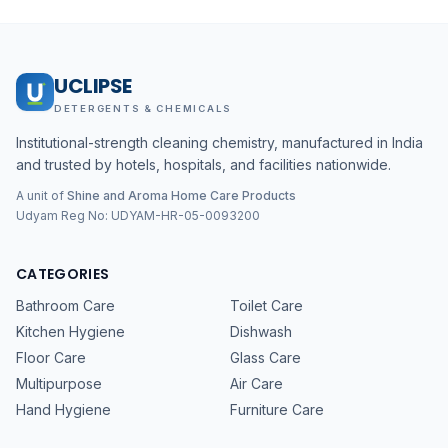
UCLIPSE
DETERGENTS & CHEMICALS
Institutional-strength cleaning chemistry, manufactured in India
and trusted by hotels, hospitals, and facilities nationwide.
A unit of
Shine and Aroma Home Care Products
Udyam Reg No:
UDYAM-HR-05-0093200
CATEGORIES
Bathroom Care
Toilet Care
Kitchen Hygiene
Dishwash
Floor Care
Glass Care
Multipurpose
Air Care
Hand Hygiene
Furniture Care