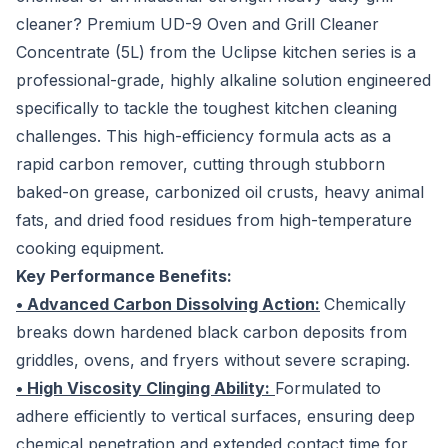
cleaner? Premium UD-9 Oven and Grill Cleaner
Concentrate (5L) from the Uclipse kitchen series is a
professional-grade, highly alkaline solution engineered
specifically to tackle the toughest kitchen cleaning
challenges. This high-efficiency formula acts as a
rapid carbon remover, cutting through stubborn
baked-on grease, carbonized oil crusts, heavy animal
fats, and dried food residues from high-temperature
cooking equipment.
Key Performance Benefits:
• Advanced Carbon Dissolving Action:
Chemically
breaks down hardened black carbon deposits from
griddles, ovens, and fryers without severe scraping.
• High Viscosity Clinging Ability:
Formulated to
adhere efficiently to vertical surfaces, ensuring deep
chemical penetration and extended contact time for