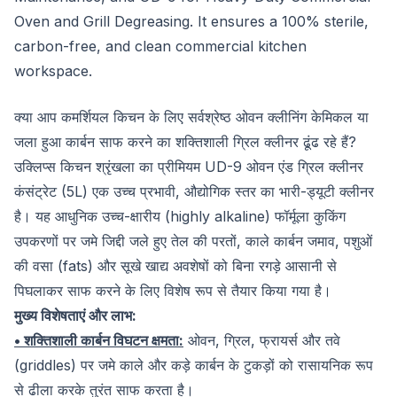
Oven and Grill Degreasing. It ensures a 100% sterile,
carbon-free, and clean commercial kitchen
workspace.
क्या आप कमर्शियल किचन के लिए सर्वश्रेष्ठ ओवन क्लीनिंग केमिकल या
जला हुआ कार्बन साफ करने का शक्तिशाली ग्रिल क्लीनर ढूंढ रहे हैं?
उक्लिप्स किचन श्रृंखला का प्रीमियम UD-9 ओवन एंड ग्रिल क्लीनर
कंसंट्रेट (5L) एक उच्च प्रभावी, औद्योगिक स्तर का भारी-ड्यूटी क्लीनर
है। यह आधुनिक उच्च-क्षारीय (highly alkaline) फॉर्मूला कुकिंग
उपकरणों पर जमे जिद्दी जले हुए तेल की परतों, काले कार्बन जमाव, पशुओं
की वसा (fats) और सूखे खाद्य अवशेषों को बिना रगड़े आसानी से
पिघलाकर साफ करने के लिए विशेष रूप से तैयार किया गया है।
मुख्य विशेषताएं और लाभ:
• शक्तिशाली कार्बन विघटन क्षमता:
ओवन, ग्रिल, फ्रायर्स और तवे
(griddles) पर जमे काले और कड़े कार्बन के टुकड़ों को रासायनिक रूप
से ढीला करके तुरंत साफ करता है।