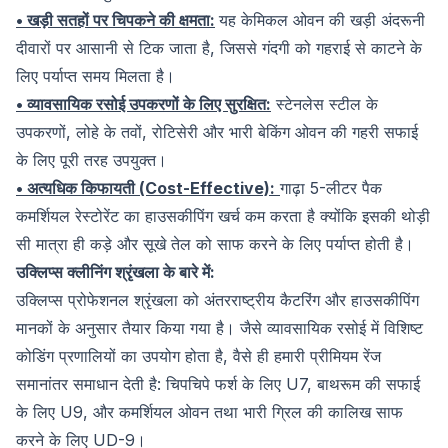
• खड़ी सतहों पर चिपकने की क्षमता:
यह केमिकल ओवन की खड़ी अंदरूनी
दीवारों पर आसानी से टिक जाता है, जिससे गंदगी को गहराई से काटने के
लिए पर्याप्त समय मिलता है।
• व्यावसायिक रसोई उपकरणों के लिए सुरक्षित:
स्टेनलेस स्टील के
उपकरणों, लोहे के तवों, रोटिसेरी और भारी बेकिंग ओवन की गहरी सफाई
के लिए पूरी तरह उपयुक्त।
• अत्यधिक किफायती (Cost-Effective):
गाढ़ा 5-लीटर पैक
कमर्शियल रेस्टोरेंट का हाउसकीपिंग खर्च कम करता है क्योंकि इसकी थोड़ी
सी मात्रा ही कड़े और सूखे तेल को साफ करने के लिए पर्याप्त होती है।
उक्लिप्स क्लीनिंग श्रृंखला के बारे में:
उक्लिप्स प्रोफेशनल श्रृंखला को अंतरराष्ट्रीय कैटरिंग और हाउसकीपिंग
मानकों के अनुसार तैयार किया गया है। जैसे व्यावसायिक रसोई में विशिष्ट
कोडिंग प्रणालियों का उपयोग होता है, वैसे ही हमारी प्रीमियम रेंज
समानांतर समाधान देती है: चिपचिपे फर्श के लिए U7, बाथरूम की सफाई
के लिए U9, और कमर्शियल ओवन तथा भारी ग्रिल की कालिख साफ
करने के लिए UD-9।