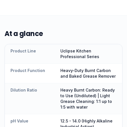
At a glance
Product Line
Uclipse Kitchen
Professional Series
Product Function
Heavy-Duty Burnt Carbon
and Baked Grease Remover
Dilution Ratio
Heavy Burnt Carbon: Ready
to Use (Undiluted) | Light
Grease Cleaning: 1:1 up to
1:5 with water
pH Value
12.5 - 14.0 (Highly Alkaline
Industrial Action)