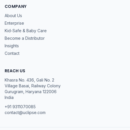
COMPANY
About Us
Enterprise
Kid-Safe & Baby Care
Become a Distributor
Insights
Contact
REACH US
Khasra No. 436, Gali No. 2
Village Basai, Railway Colony
Gurugram
,
Haryana
122006
India
+91 9311070085
contact@uclipse.com