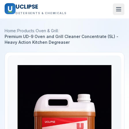
UCLIPSE
DETERGENTS & CHEMICALS
Home
/
Products
/
Oven & Grill
/
Premium UD-9 Oven and Grill Cleaner Concentrate (5L) -
Heavy Action Kitchen Degreaser