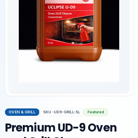
OVEN & GRILL
SKU
-UD9-GRILL-5L
Featured
Premium UD-9 Oven