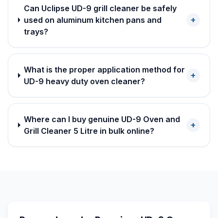
Can Uclipse UD-9 grill cleaner be safely
+
used on aluminum kitchen pans and
trays?
What is the proper application method for
+
UD-9 heavy duty oven cleaner?
Where can I buy genuine UD-9 Oven and
+
Grill Cleaner 5 Litre in bulk online?