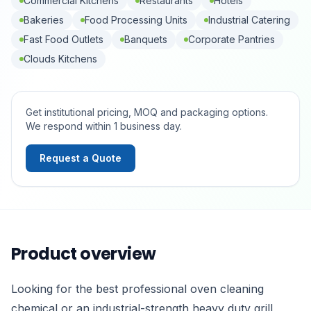
Commercial Kitchens
Restaurants
Hotels
Bakeries
Food Processing Units
Industrial Catering
Fast Food Outlets
Banquets
Corporate Pantries
Clouds Kitchens
Get institutional pricing, MOQ and packaging options.
We respond within 1 business day.
Request a Quote
Product overview
Looking for the best professional oven cleaning
chemical or an industrial-strength heavy duty grill