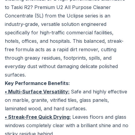
to Taski R2? Premium U2 All Purpose Cleaner
Concentrate (5L) from the Uclipse series is an
industry-grade, versatile solution engineered
specifically for high-traffic commercial facilities,
hotels, offices, and hospitals. This balanced, streak-
free formula acts as a rapid dirt remover, cutting
through greasy residues, footprints, spills, and
everyday dust without damaging delicate polished
surfaces.
Key Performance Benefits:
• Multi-Surface Versatility:
Safe and highly effective
on marble, granite, vitrified tiles, glass panels,
laminated wood, and hard surfaces.
• Streak-Free Quick Drying:
Leaves floors and glass
windows completely clear with a brilliant shine and no
sticky residue behind.