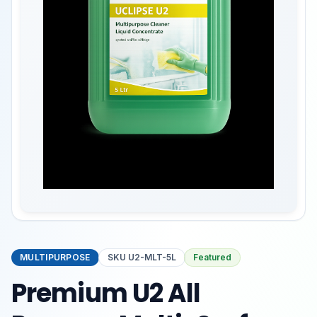
MULTIPURPOSE
SKU
U2-MLT-5L
Featured
Premium U2 All