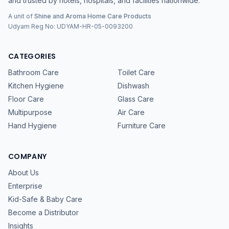
and trusted by hotels, hospitals, and facilities nationwide.
A unit of
Shine and Aroma Home Care Products
Udyam Reg No:
UDYAM-HR-05-0093200
CATEGORIES
Bathroom Care
Toilet Care
Kitchen Hygiene
Dishwash
Floor Care
Glass Care
Multipurpose
Air Care
Hand Hygiene
Furniture Care
COMPANY
About Us
Enterprise
Kid-Safe & Baby Care
Become a Distributor
Insights