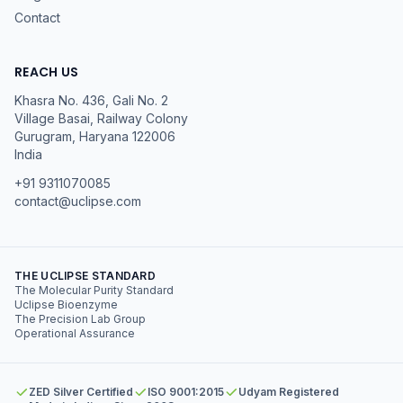
Contact
REACH US
Khasra No. 436, Gali No. 2
Village Basai, Railway Colony
Gurugram
,
Haryana
122006
India
+91 9311070085
contact@uclipse.com
THE UCLIPSE STANDARD
The Molecular Purity Standard
Uclipse Bioenzyme
The Precision Lab Group
Operational Assurance
ZED Silver Certified
ISO 9001:2015
Udyam Registered