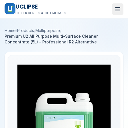
UCLIPSE
DETERGENTS & CHEMICALS
Home
/
Products
/
Multipurpose
/
Premium U2 All Purpose Multi-Surface Cleaner
Concentrate (5L) - Professional R2 Alternative