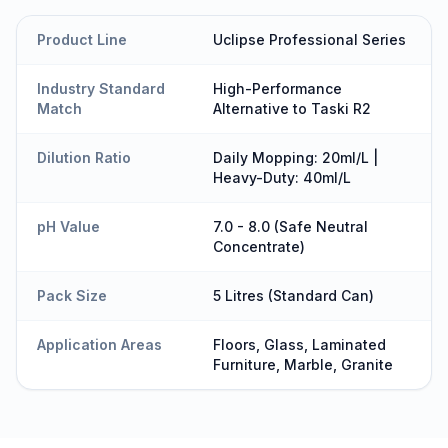
Product Line
Uclipse Professional Series
Industry Standard
High-Performance
Match
Alternative to Taski R2
Dilution Ratio
Daily Mopping: 20ml/L |
Heavy-Duty: 40ml/L
pH Value
7.0 - 8.0 (Safe Neutral
Concentrate)
Pack Size
5 Litres (Standard Can)
Application Areas
Floors, Glass, Laminated
Furniture, Marble, Granite