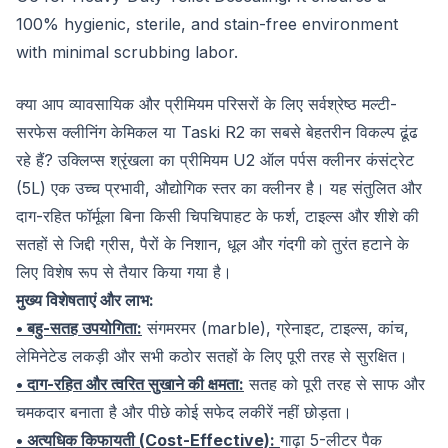
100% hygienic, sterile, and stain-free environment
with minimal scrubbing labor.
क्या आप व्यावसायिक और प्रीमियम परिसरों के लिए सर्वश्रेष्ठ मल्टी-
सरफेस क्लीनिंग केमिकल या Taski R2 का सबसे बेहतरीन विकल्प ढूंढ
रहे हैं? उक्लिप्स श्रृंखला का प्रीमियम U2 ऑल पर्पस क्लीनर कंसंट्रेट
(5L) एक उच्च प्रभावी, औद्योगिक स्तर का क्लीनर है। यह संतुलित और
दाग-रहित फॉर्मूला बिना किसी चिपचिपाहट के फर्श, टाइल्स और शीशे की
सतहों से जिद्दी ग्रीस, पैरों के निशान, धूल और गंदगी को तुरंत हटाने के
लिए विशेष रूप से तैयार किया गया है।
मुख्य विशेषताएं और लाभ:
• बहु-सतह उपयोगिता:
संगमरमर (marble), ग्रेनाइट, टाइल्स, कांच,
लेमिनेटेड लकड़ी और सभी कठोर सतहों के लिए पूरी तरह से सुरक्षित।
• दाग-रहित और त्वरित सुखाने की क्षमता:
सतह को पूरी तरह से साफ और
चमकदार बनाता है और पीछे कोई सफेद लकीरें नहीं छोड़ता।
• अत्यधिक किफायती (Cost-Effective):
गाढ़ा 5-लीटर पैक