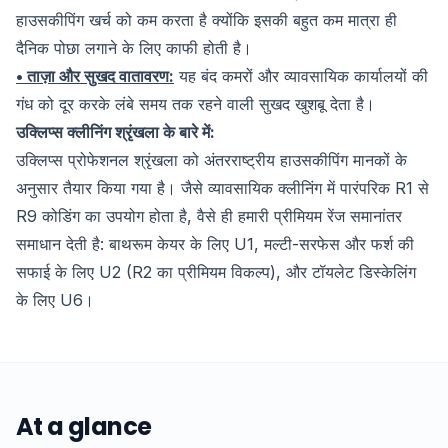
हाउसकीपिंग खर्च को कम करता है क्योंकि इसकी बहुत कम मात्रा ही
दैनिक पोछा लगाने के लिए काफी होती है।
• ताज़ा और सुखद वातावरण:
यह बंद कमरों और व्यावसायिक कार्यालयों की
गंध को दूर करके लंबे समय तक रहने वाली सुखद खुशबू देता है।
उक्लिप्स क्लीनिंग श्रृंखला के बारे में:
उक्लिप्स प्रोफेशनल श्रृंखला को अंतरराष्ट्रीय हाउसकीपिंग मानकों के
अनुसार तैयार किया गया है। जैसे व्यावसायिक क्लीनिंग में पारंपरिक R1 से
R9 कोडिंग का उपयोग होता है, वैसे ही हमारी प्रीमियम रेंज समानांतर
समाधान देती है: बाथरूम केयर के लिए U1, मल्टी-सरफेस और फर्श की
सफाई के लिए U2 (R2 का प्रीमियम विकल्प), और टॉयलेट डिस्केलिंग
के लिए U6।
At a glance