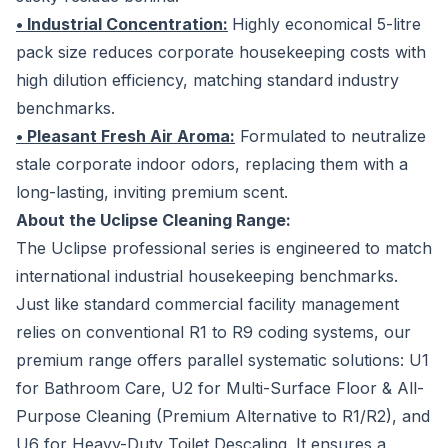
• Industrial Concentration:
Highly economical 5-litre
pack size reduces corporate housekeeping costs with
high dilution efficiency, matching standard industry
benchmarks.
• Pleasant Fresh Air Aroma:
Formulated to neutralize
stale corporate indoor odors, replacing them with a
long-lasting, inviting premium scent.
About the Uclipse Cleaning Range:
The Uclipse professional series is engineered to match
international industrial housekeeping benchmarks.
Just like standard commercial facility management
relies on conventional R1 to R9 coding systems, our
premium range offers parallel systematic solutions: U1
for Bathroom Care, U2 for Multi-Surface Floor & All-
Purpose Cleaning (Premium Alternative to R1/R2), and
U6 for Heavy-Duty Toilet Descaling. It ensures a