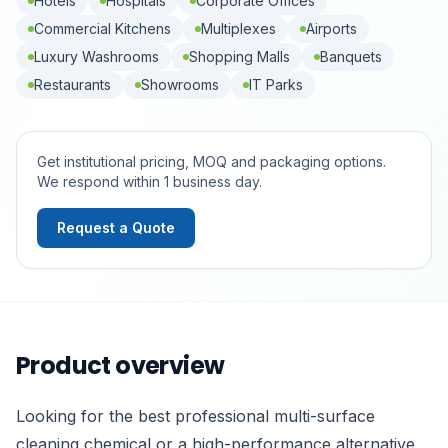
Hotels
Hospitals
Corporate Offices
Commercial Kitchens
Multiplexes
Airports
Luxury Washrooms
Shopping Malls
Banquets
Restaurants
Showrooms
IT Parks
Get institutional pricing, MOQ and packaging options.
We respond within 1 business day.
Request a Quote
Product overview
Looking for the best professional multi-surface
cleaning chemical or a high-performance alternative