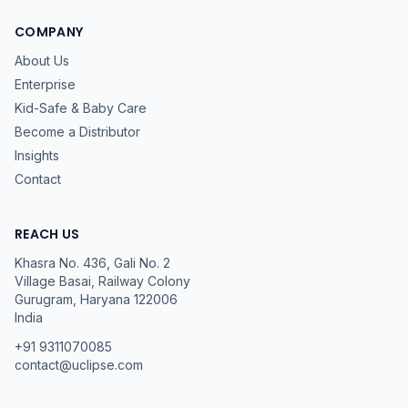
COMPANY
About Us
Enterprise
Kid-Safe & Baby Care
Become a Distributor
Insights
Contact
REACH US
Khasra No. 436, Gali No. 2
Village Basai, Railway Colony
Gurugram
,
Haryana
122006
India
+91 9311070085
contact@uclipse.com