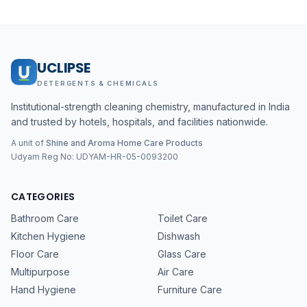
UCLIPSE
DETERGENTS & CHEMICALS
Institutional-strength cleaning chemistry, manufactured in India
and trusted by hotels, hospitals, and facilities nationwide.
A unit of
Shine and Aroma Home Care Products
Udyam Reg No:
UDYAM-HR-05-0093200
CATEGORIES
Bathroom Care
Toilet Care
Kitchen Hygiene
Dishwash
Floor Care
Glass Care
Multipurpose
Air Care
Hand Hygiene
Furniture Care