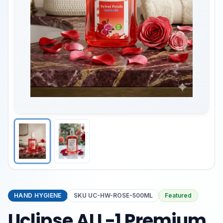
HAND HYGIENE
SKU
UC-HW-ROSE-500ML
Featured
Uclipse ALL-1 Premium