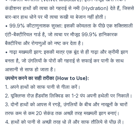
कंडीशनर हाथों की त्वचा को गहराई से नमी (Hydration) देते हैं, जिससे
बार-बार हाथ धोने पर भी त्वचा रूखी या बेजान नहीं होती।
• 99.9% कीटाणुनाशक सुरक्षा: इसकी कोमलता के पीछे एक शक्तिशाली
एंटी-बैक्टीरियल गार्ड है, जो त्वचा पर मौजूद 99.9% हानिकारक
बैक्टीरिया और रोगाणुओं को नष्ट कर देता है।
• गाढ़ा मखमली झाग: इसकी मात्र एक बूंद से ही गाढ़ा और क्रीमी झाग
बनता है, जो उंगलियों के पोरों की गहराई से सफाई कर पानी के साथ
आसानी से साफ हो जाता है।
उपयोग करने का सही तरीका (How to Use):
1. अपने हाथों को साफ पानी से गीला करें।
2. यूक्लिप्स रोज़ हैंडवॉश लिक्विड का 1-2 पंप अपनी हथेली पर निकालें।
3. दोनों हाथों को आपस में रगड़ें, उंगलियों के बीच और नाखूनों के चारों
तरफ कम से कम 20 सेकंड तक अच्छी तरह मखमली झाग बनाएं।
4. हाथों को पानी से अच्छी तरह धो लें और साफ तौलिये से पोंछ लें।