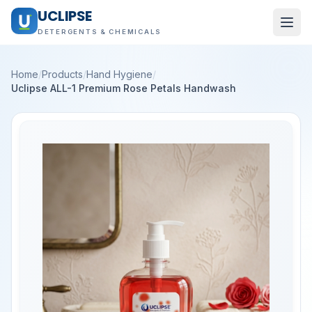
UCLIPSE
DETERGENTS & CHEMICALS
Home
/
Products
/
Hand Hygiene
/
Uclipse ALL-1 Premium Rose Petals Handwash