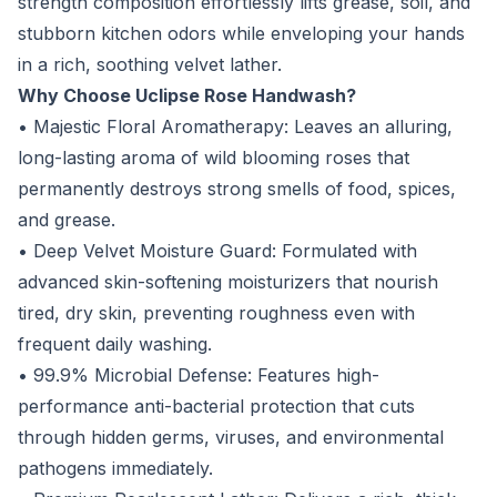
strength composition effortlessly lifts grease, soil, and
stubborn kitchen odors while enveloping your hands
in a rich, soothing velvet lather.
Why Choose Uclipse Rose Handwash?
• Majestic Floral Aromatherapy: Leaves an alluring,
long-lasting aroma of wild blooming roses that
permanently destroys strong smells of food, spices,
and grease.
• Deep Velvet Moisture Guard: Formulated with
advanced skin-softening moisturizers that nourish
tired, dry skin, preventing roughness even with
frequent daily washing.
• 99.9% Microbial Defense: Features high-
performance anti-bacterial protection that cuts
through hidden germs, viruses, and environmental
pathogens immediately.