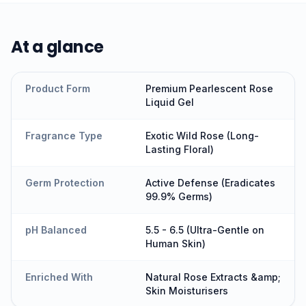
At a glance
Product Form
Premium Pearlescent Rose
Liquid Gel
Fragrance Type
Exotic Wild Rose (Long-
Lasting Floral)
Germ Protection
Active Defense (Eradicates
99.9% Germs)
pH Balanced
5.5 - 6.5 (Ultra-Gentle on
Human Skin)
Enriched With
Natural Rose Extracts &amp;
Skin Moisturisers